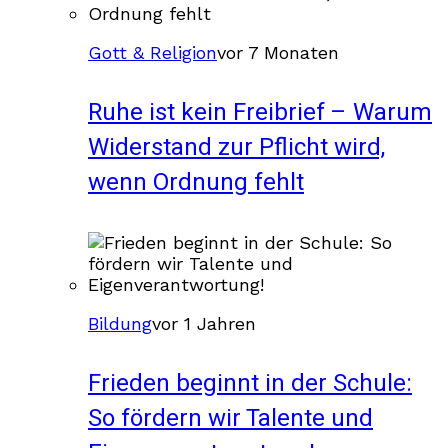
Gott & Religion
vor 7 Monaten
Ruhe ist kein Freibrief – Warum
Widerstand zur Pflicht wird,
wenn Ordnung fehlt
Bildung
vor 1 Jahren
Frieden beginnt in der Schule:
So fördern wir Talente und