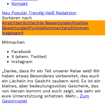
Kontakt
Neu
Populär
Trendig
Heiß
Redaktion
Sortieren nach
Ansichten
Schlechte Bewertungen
Positive
Bewertungen
Punkte
Kommentare
Stimmen
insgesamt
Mitmachen
Facebook
X (ehem. Twitter)
Instagram
„Danke, dass ihr ein Teil unserer Reise seid! Wir
haben etwas Besonderes vorbereitet, das euch
ein Lächeln ins Gesicht zaubern wird. Es ist ein
kleines, aber bedeutungsvolles Geschenk, das
von Herzen kommt und euch zeigt, wie sehr wir
eure Unterstützung schätzen. Mehr...
Zum
Gewinnspiel