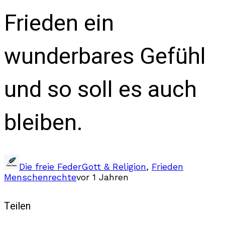
Frieden ein
wunderbares Gefühl
und so soll es auch
bleiben.
Die freie Feder
Gott & Religion
,
Frieden
Menschenrechte
vor 1 Jahren
Teilen