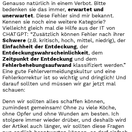
Genauso natürlich in einem Verbot. Bitte
bedenken sie das immer,
erwartet und
unerwartet
. Diese Fehler sind mir bekannt.
Kennen sie noch eine weitere Kategorie?
Vielleicht gleich mal die Hilfe aus der IT von
CHATGPT: “Zusätzlich können Fehler nach ihrer
Schwere
(z.B. kritisch, hoch, mittel, niedrig), der
Einfachheit der Entdeckung
, der
Entdeckungswahrscheinlichkeit
, dem
Zeitpunkt der Entdeckung
und dem
Fehlerbehebungsaufwand
klassifiziert werden.”
Eine gute Fehlervermeidungskultur und eine
Fehlerkorrektur ist so wichtig und dringlich! Und
darauf sollten und müssen wir gar jetzt mal
schauen:
Denn wir sollten alles schaffen können,
zumindest gemeinsam! Ohne zu viele Köche,
ohne Opfer und ohne Wunden am besten. Ich
stolpere immer wieder drüber, und deshalb wird
der Artikel auch länger, wir sollten diese Fragen