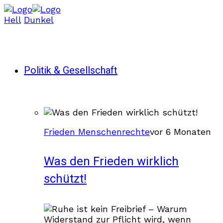
Hell
Dunkel
Politik & Gesellschaft
Frieden Menschenrechte
vor 6 Monaten
Was den Frieden wirklich
schützt!