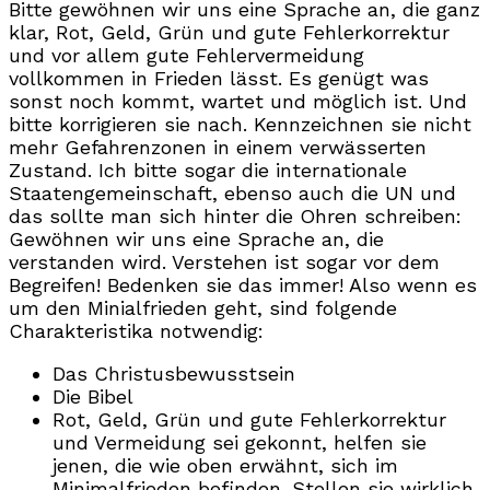
Bitte gewöhnen wir uns eine Sprache an, die ganz
klar, Rot, Geld, Grün und gute Fehlerkorrektur
und vor allem gute Fehlervermeidung
vollkommen in Frieden lässt. Es genügt was
sonst noch kommt, wartet und möglich ist. Und
bitte korrigieren sie nach. Kennzeichnen sie nicht
mehr Gefahrenzonen in einem verwässerten
Zustand. Ich bitte sogar die internationale
Staatengemeinschaft, ebenso auch die UN und
das sollte man sich hinter die Ohren schreiben:
Gewöhnen wir uns eine Sprache an, die
verstanden wird. Verstehen ist sogar vor dem
Begreifen! Bedenken sie das immer! Also wenn es
um den Minialfrieden geht, sind folgende
Charakteristika notwendig:
Das Christusbewusstsein
Die Bibel
Rot, Geld, Grün und gute Fehlerkorrektur
und Vermeidung sei gekonnt, helfen sie
jenen, die wie oben erwähnt, sich im
Minimalfrieden befinden. Stellen sie wirklich