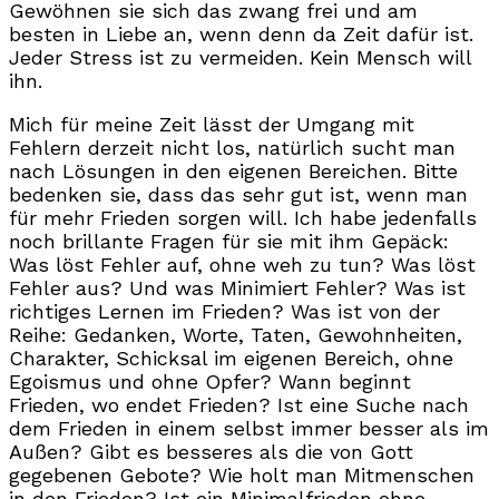
Gewöhnen sie sich das zwang frei und am
besten in Liebe an, wenn denn da Zeit dafür ist.
Jeder Stress ist zu vermeiden. Kein Mensch will
ihn.
Mich für meine Zeit lässt der Umgang mit
Fehlern derzeit nicht los, natürlich sucht man
nach Lösungen in den eigenen Bereichen. Bitte
bedenken sie, dass das sehr gut ist, wenn man
für mehr Frieden sorgen will. Ich habe jedenfalls
noch brillante Fragen für sie mit ihm Gepäck:
Was löst Fehler auf, ohne weh zu tun? Was löst
Fehler aus? Und was Minimiert Fehler? Was ist
richtiges Lernen im Frieden? Was ist von der
Reihe: Gedanken, Worte, Taten, Gewohnheiten,
Charakter, Schicksal im eigenen Bereich, ohne
Egoismus und ohne Opfer? Wann beginnt
Frieden, wo endet Frieden? Ist eine Suche nach
dem Frieden in einem selbst immer besser als im
Außen? Gibt es besseres als die von Gott
gegebenen Gebote? Wie holt man Mitmenschen
in den Frieden? Ist ein Minimalfrieden ohne