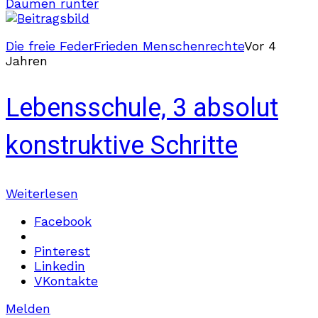
Daumen runter
Die freie Feder
Frieden Menschenrechte
Vor 4
Jahren
Lebensschule, 3 absolut
konstruktive Schritte
Weiterlesen
Facebook
Pinterest
Linkedin
VKontakte
Melden