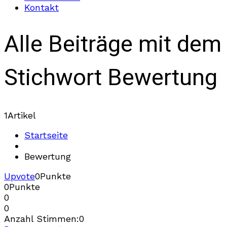
Kontakt
Alle Beiträge mit dem
Stichwort Bewertung
1
Artikel
Startseite
Bewertung
Upvote
0
Punkte
0
Punkte
0
0
Anzahl Stimmen:
0