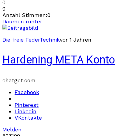
0
0
Anzahl Stimmen:
0
Daumen runter
Die freie Feder
Technik
vor 1 Jahren
Hardening META Konto
chatgpt.com
Facebook
Pinterest
Linkedin
VKontakte
Melden
527
10
0