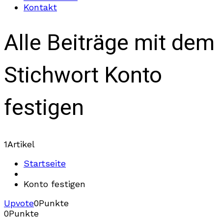
Kontakt
Alle Beiträge mit dem
Stichwort Konto
festigen
1
Artikel
Startseite
Konto festigen
Upvote
0
Punkte
0
Punkte