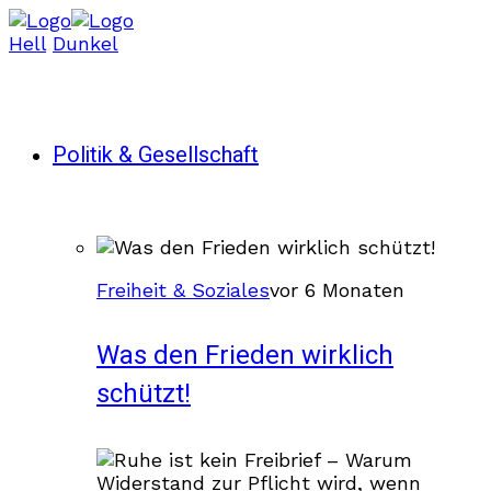
Hell
Dunkel
Politik & Gesellschaft
Freiheit & Soziales
vor 6 Monaten
Was den Frieden wirklich
schützt!