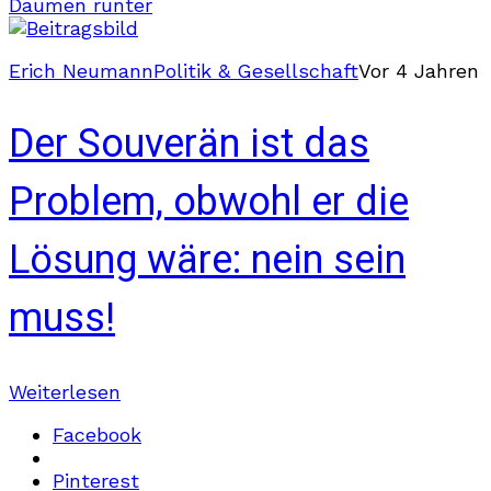
Daumen runter
Erich Neumann
Politik & Gesellschaft
Vor 4 Jahren
Der Souverän ist das
Problem, obwohl er die
Lösung wäre: nein sein
muss!
Weiterlesen
Facebook
Pinterest