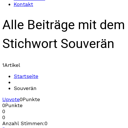
Kontakt
Alle Beiträge mit dem
Stichwort Souverän
1
Artikel
Startseite
Souverän
Upvote
0
Punkte
0
Punkte
0
0
Anzahl Stimmen:
0