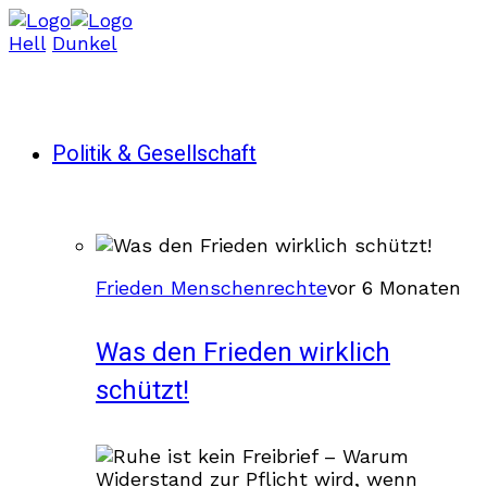
Hell
Dunkel
Politik & Gesellschaft
Frieden Menschenrechte
vor 6 Monaten
Was den Frieden wirklich
schützt!