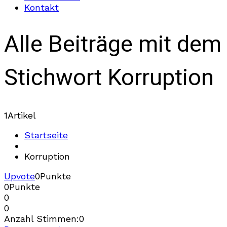
Kontakt
Alle Beiträge mit dem
Stichwort Korruption
1
Artikel
Startseite
Korruption
Upvote
0
Punkte
0
Punkte
0
0
Anzahl Stimmen:
0