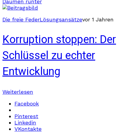
Daumen runter
Die freie Feder
Lösungsansätze
vor 1 Jahren
Korruption stoppen: Der
Schlüssel zu echter
Entwicklung
Weiterlesen
Facebook
Pinterest
Linkedin
VKontakte