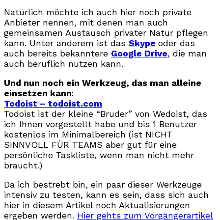
Natürlich möchte ich auch hier noch private
Anbieter nennen, mit denen man auch
gemeinsamen Austausch privater Natur pflegen
kann. Unter anderem ist das
Skype
oder das
auch bereits bekanntere
Google Drive
, die man
auch beruflich nutzen kann.
Und nun noch ein Werkzeug, das man alleine
einsetzen kann
:
Todoist – todoist.com
Todoist ist der kleine “Bruder” von Wedoist, das
ich Ihnen vorgestellt habe und bis 1 Benutzer
kostenlos im Minimalbereich (ist NICHT
SINNVOLL FÜR TEAMS aber gut für eine
persönliche Taskliste, wenn man nicht mehr
braucht.)
Da ich bestrebt bin, ein paar dieser Werkzeuge
intensiv zu testen, kann es sein, dass sich auch
hier in diesem Artikel noch Aktualisierungen
ergeben werden.
Hier gehts zum Vorgängerartikel