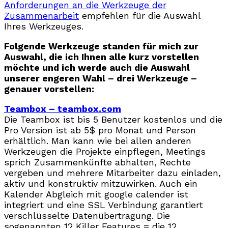
Anforderungen an die Werkzeuge der
Zusammenarbeit
empfehlen für die Auswahl
Ihres Werkzeuges.
Folgende Werkzeuge standen für mich zur
Auswahl, die ich Ihnen alle kurz vorstellen
möchte und ich werde auch die Auswahl
unserer engeren Wahl – drei Werkzeuge –
genauer vorstellen:
Teambox – teambox.com
Die Teambox ist bis 5 Benutzer kostenlos und die
Pro Version ist ab 5$ pro Monat und Person
erhältlich. Man kann wie bei allen anderen
Werkzeugen die Projekte einpflegen, Meetings
sprich Zusammenkünfte abhalten, Rechte
vergeben und mehrere Mitarbeiter dazu einladen,
aktiv und konstruktiv mitzuwirken. Auch ein
Kalender Abgleich mit google calender ist
integriert und eine SSL Verbindung garantiert
verschlüsselte Datenübertragung. Die
sogenannten 12 Killer Features = die 12