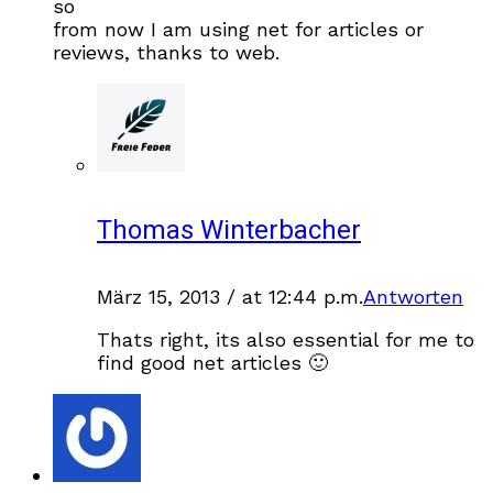
so
from now I am using net for articles or
reviews, thanks to web.
Thomas Winterbacher
März 15, 2013 / at 12:44 p.m.
Antworten
Thats right, its also essential for me to
find good net articles 🙂