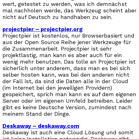
wert, getestet zu werden, was ich demnächst
mal nachholen werde, das Werkzeug scheint aber
nicht auf Deutsch zu handhaben zu sein.
projectpier – projectpier.org
Projectpier ist kostenlos, nur Browserbasiert und
aus der Open Source Reihe jener Werkzeuge für
die Zusammenarbeit. Projectpier ist sehr
projektlastig, man kann es aber auch für ein
wenig mehr benutzen. Das tolle an Projectpier ist
sicherlich unter anderem, dass man es bei sich
selber hosten kann, was bei den anderen nicht
der Fall ist, da sind die Daten alle in der Cloud
(im Internet bei den jeweiligen Providern)
gespeichert, sprich man kann es auf dem eigenen
Server oder im eigenen Umfeld betreiben. Leider
gibt es keine Deutsche Version, zumindest nach
meinem Stand der Dinge.
Deskaway – deskaway.com
Deskaway ist auch eine Cloud Lösung und somit
ist keine Installation notwendig. Deskaway gibt