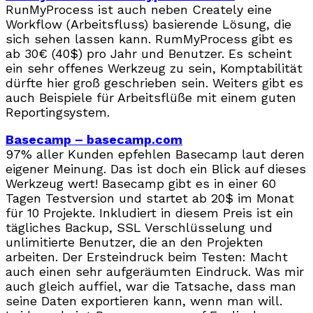
RunMyProcess ist auch neben Creately eine
Workflow (Arbeitsfluss) basierende Lösung, die
sich sehen lassen kann. RumMyProcess gibt es
ab 30€ (40$) pro Jahr und Benutzer. Es scheint
ein sehr offenes Werkzeug zu sein, Komptabilität
dürfte hier groß geschrieben sein. Weiters gibt es
auch Beispiele für Arbeitsflüße mit einem guten
Reportingsystem.
Basecamp – basecamp.com
97% aller Kunden epfehlen Basecamp laut deren
eigener Meinung. Das ist doch ein Blick auf dieses
Werkzeug wert! Basecamp gibt es in einer 60
Tagen Testversion und startet ab 20$ im Monat
für 10 Projekte. Inkludiert in diesem Preis ist ein
tägliches Backup, SSL Verschlüsselung und
unlimitierte Benutzer, die an den Projekten
arbeiten. Der Ersteindruck beim Testen: Macht
auch einen sehr aufgeräumten Eindruck. Was mir
auch gleich auffiel, war die Tatsache, dass man
seine Daten exportieren kann, wenn man will.