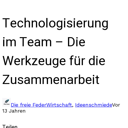
Technologisierung
im Team – Die
Werkzeuge für die
Zusammenarbeit
Die freie Feder
Wirtschaft
,
Ideenschmiede
Vor
13 Jahren
Teilen