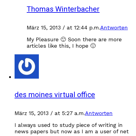
Thomas Winterbacher
März 15, 2013 / at 12:44 p.m.
Antworten
My Pleasure 🙂 Soon there are more
articles like this, I hope 🙂
des moines virtual office
März 15, 2013 / at 5:27 a.m.
Antworten
I always used to study piece of writing in
news papers but now as I am a user of net