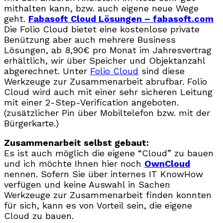
mithalten kann, bzw. auch eigene neue Wege
geht.
Fabasoft Cloud Lösungen – fabasoft.com
Die Folio Cloud bietet eine kostenlose private
Benützung aber auch mehrere Business
Lösungen, ab 8,90€ pro Monat im Jahresvertrag
erhältlich, wir über Speicher und Objektanzahl
abgerechnet. Unter
Folio Cloud
sind diese
Werkzeuge zur Zusammenarbeit abrufbar. Folio
Cloud wird auch mit einer sehr sicheren Leitung
mit einer 2-Step-Verification angeboten.
(zusätzlicher Pin über Mobiltelefon bzw. mit der
Bürgerkarte.)
Zusammenarbeit selbst gebaut:
Es ist auch möglich die eigene “Cloud” zu bauen
und ich möchte Ihnen hier noch
OwnCloud
nennen. Sofern Sie über internes IT KnowHow
verfügen und keine Auswahl in Sachen
Werkzeuge zur Zusammenarbeit finden konnten
für sich, kann es von Vorteil sein, die eigene
Cloud zu bauen.