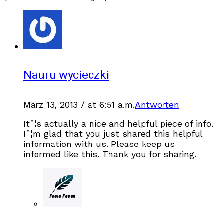
Nauru wycieczki
März 13, 2013 / at 6:51 a.m.
Antworten
Itˇ¦s actually a nice and helpful piece of info.
Iˇ¦m glad that you just shared this helpful
information with us. Please keep us
informed like this. Thank you for sharing.