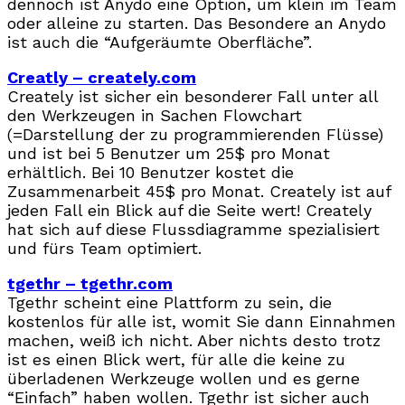
dennoch ist Anydo eine Option, um klein im Team
oder alleine zu starten. Das Besondere an Anydo
ist auch die “Aufgeräumte Oberfläche”.
Creatly – creately.com
Creately ist sicher ein besonderer Fall unter all
den Werkzeugen in Sachen Flowchart
(=Darstellung der zu programmierenden Flüsse)
und ist bei 5 Benutzer um 25$ pro Monat
erhältlich. Bei 10 Benutzer kostet die
Zusammenarbeit 45$ pro Monat. Creately ist auf
jeden Fall ein Blick auf die Seite wert! Creately
hat sich auf diese Flussdiagramme spezialisiert
und fürs Team optimiert.
tgethr – tgethr.com
Tgethr scheint eine Plattform zu sein, die
kostenlos für alle ist, womit Sie dann Einnahmen
machen, weiß ich nicht. Aber nichts desto trotz
ist es einen Blick wert, für alle die keine zu
überladenen Werkzeuge wollen und es gerne
“Einfach” haben wollen. Tgethr ist sicher auch