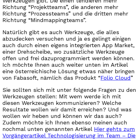
Werkzeugen gibt. Die einen tendieren mehr
Richtung “Projektteams”, die anderen mehr
Richtung “Prozessteams” und die dritten mehr
Richtung “Mindmappingteams”.
Natürlich gibt es auch Werkzeuge, die alles
abzudecken versuchen und ja es gelingt einigen
auch durch einen eigens integrierten App Market,
einer Drehscheibe, wo zusätzliche Werkzeuge
offen und frei dazuprogrammiert werden können.
Ich möchte Ihnen auch weiter unten im Artikel
eine österreichische Lösung etwas näher bringen
von Fabasoft, nämlich das Produkt “
Folio Cloud
”
Sie sollten sich mit unter folgende Fragen zu den
Werkzeugen stellen: Mit wem werde ich mit
diesen Werkzeugen kommunizieren? Welche
Resultate wollen wir damit erreichen? Und was
wollen wir heben und können wir das auch?
Zudem möchte ich Ihnen ebenso meinen auch
nochmal unten genannten Artikel
Hier gehts zum
Vorgängerartikel Technologisierung im Team – Die