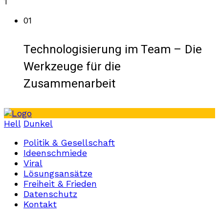
1
01
Technologisierung im Team – Die
Werkzeuge für die
Zusammenarbeit
Hell
Dunkel
Politik & Gesellschaft
Ideenschmiede
Viral
Lösungsansätze
Freiheit & Frieden
Datenschutz
Kontakt