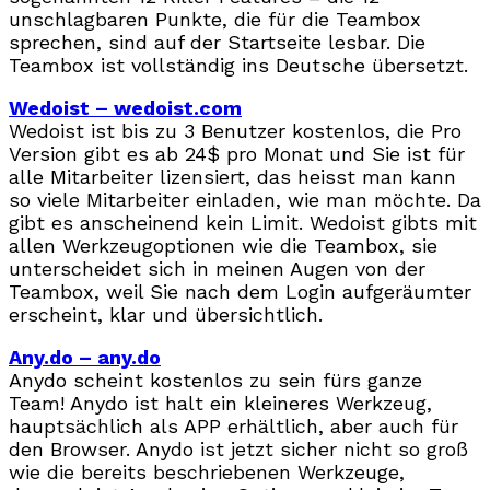
unschlagbaren Punkte, die für die Teambox
sprechen, sind auf der Startseite lesbar. Die
Teambox ist vollständig ins Deutsche übersetzt.
Wedoist – wedoist.com
Wedoist ist bis zu 3 Benutzer kostenlos, die Pro
Version gibt es ab 24$ pro Monat und Sie ist für
alle Mitarbeiter lizensiert, das heisst man kann
so viele Mitarbeiter einladen, wie man möchte. Da
gibt es anscheinend kein Limit. Wedoist gibts mit
allen Werkzeugoptionen wie die Teambox, sie
unterscheidet sich in meinen Augen von der
Teambox, weil Sie nach dem Login aufgeräumter
erscheint, klar und übersichtlich.
Any.do – any.do
Anydo scheint kostenlos zu sein fürs ganze
Team! Anydo ist halt ein kleineres Werkzeug,
hauptsächlich als APP erhältlich, aber auch für
den Browser. Anydo ist jetzt sicher nicht so groß
wie die bereits beschriebenen Werkzeuge,