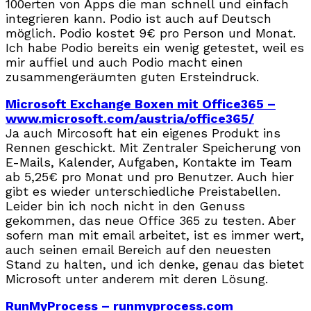
100erten von Apps die man schnell und einfach
integrieren kann. Podio ist auch auf Deutsch
möglich. Podio kostet 9€ pro Person und Monat.
Ich habe Podio bereits ein wenig getestet, weil es
mir auffiel und auch Podio macht einen
zusammengeräumten guten Ersteindruck.
Microsoft Exchange Boxen mit Office365 –
www.microsoft.com/austria/office365/
Ja auch Mircosoft hat ein eigenes Produkt ins
Rennen geschickt. Mit Zentraler Speicherung von
E-Mails, Kalender, Aufgaben, Kontakte im Team
ab 5,25€ pro Monat und pro Benutzer. Auch hier
gibt es wieder unterschiedliche Preistabellen.
Leider bin ich noch nicht in den Genuss
gekommen, das neue Office 365 zu testen. Aber
sofern man mit email arbeitet, ist es immer wert,
auch seinen email Bereich auf den neuesten
Stand zu halten, und ich denke, genau das bietet
Microsoft unter anderem mit deren Lösung.
RunMyProcess – runmyprocess.com