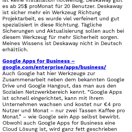
es ab 25$ proMonat für 20 Benutzer. Deskaway
ist sicher mehr ein Werkzeug Richtung
Projektarbeit, es wurde viel verfeinert und gut
spezialisiert in diese Richtung. Tägliche
Sicherungen und Aktualisierung sollen auch bei
diesem Werkzeug für mehr Sicherheit sorgen.
Meines Wissens ist Deskaway nicht in Deutsch
erhältlich.
Google Apps for Business –
google.com/enterprise/apps/business/
Auch Google hat hier Werkzeuge zur
Zusammenarbeit neben dem bekannten Google
Drive und Google Hangout, das man aus den
Sozialen Netzwerkbereich kennt. “Google Apps
ist schnell eingerichtet, kann mit Ihrem
Unternehmen wachsen und kostet nur €4 pro
Nutzer und Monat – nur zwei Tassen Kaffee pro
Monat.” – wie Google sein App selbst bewirbt.
Obwohl auch Google Apps for Business eine
Cloud Lösung ist, wird ganz fett geschrieben