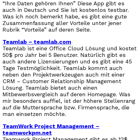
“Ihre Daten gehören Ihnen” Diese App gibt es
auch in Deutsch und Sie ist kostenlos testbar.
Was ich noch bemerkt habe, es gibt eine gute
Zusammenfassung aller Vorteile unter jener
Rubrik “Vorteile” auf deren Seite.
Teamlab – teamlab.com
Teamlab ist eine Office Cloud Lösung und kostet
50$ pro Jahr bei 5 Benutzer. Natürlich gibt es
auch andere Lizensierungen und es gibt eine 45
Tage Testmöglichkeit. Teamlab kommt auch
neben den Projektwerkzeugen auch mit einer
CRM – Customer Relationship Management
Lösung. Teamlab bietet auch einen
Mitbewerbsvergleich auf deren Homepage. Was
mir besonders auffiel, ist der höhere Stellenrang
auf die Muttersprache bzw. Firmensprache, die
man einsetzen möchte.
TeamWork Project Management –
teamworkpm.net
Teamwork Project Management gibt es ab 12$