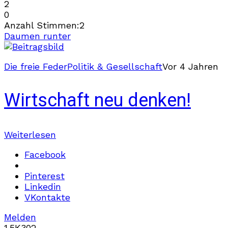
2
0
Anzahl Stimmen:
2
Daumen runter
Die freie Feder
Politik & Gesellschaft
Vor 4 Jahren
Wirtschaft neu denken!
Weiterlesen
Facebook
Pinterest
Linkedin
VKontakte
Melden
1.5K
30
2