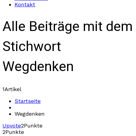
Kontakt
Alle Beiträge mit dem
Stichwort
Wegdenken
1
Artikel
Startseite
Wegdenken
Upvote
2
Punkte
2
Punkte