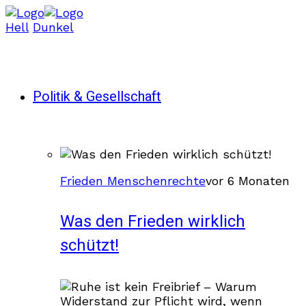
Hell
Dunkel
Politik & Gesellschaft
Frieden Menschenrechte
vor 6 Monaten
Was den Frieden wirklich
schützt!