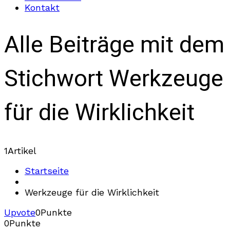
Kontakt
Alle Beiträge mit dem
Stichwort Werkzeuge
für die Wirklichkeit
1
Artikel
Startseite
Werkzeuge für die Wirklichkeit
Upvote
0
Punkte
0
Punkte