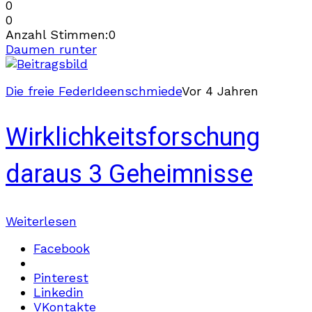
0
0
Anzahl Stimmen:
0
Daumen runter
Die freie Feder
Ideenschmiede
Vor 4 Jahren
Wirklichkeitsforschung
daraus 3 Geheimnisse
Weiterlesen
Facebook
Pinterest
Linkedin
VKontakte