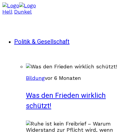
Hell
Dunkel
Politik & Gesellschaft
Bildung
vor 6 Monaten
Was den Frieden wirklich
schützt!