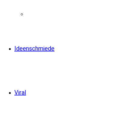
Ideenschmiede
Viral