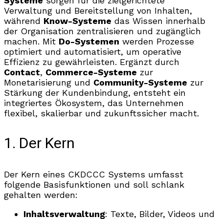
Systeme
sorgen für die zielgerichtete
Verwaltung und Bereitstellung von Inhalten,
während
Know-Systeme
das Wissen innerhalb
der Organisation zentralisieren und zugänglich
machen. Mit
Do-Systemen
werden Prozesse
optimiert und automatisiert, um operative
Effizienz zu gewährleisten. Ergänzt durch
Contact
,
Commerce-Systeme
zur
Monetarisierung und
Community-Systeme
zur
Stärkung der Kundenbindung, entsteht ein
integriertes Ökosystem, das Unternehmen
flexibel, skalierbar und zukunftssicher macht.
1. Der Kern
Der Kern eines CKDCCC Systems umfasst
folgende Basisfunktionen und soll schlank
gehalten werden:
Inhaltsverwaltung
: Texte, Bilder, Videos und