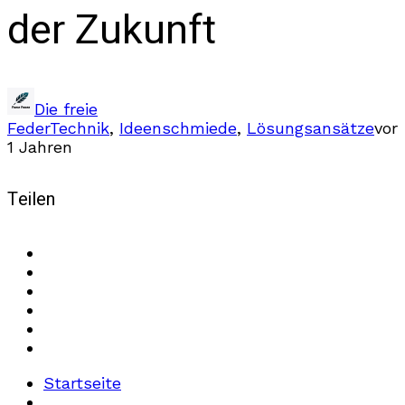
der Zukunft
Die freie
Feder
Technik
,
Ideenschmiede
,
Lösungsansätze
vor
1 Jahren
Teilen
Startseite