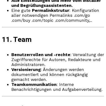
Alle Einstellungen und mehr vom Installer
und Begrüßungsassistenten.
Eine gute
Permalinkstrutur
: Konfiguration
aller notwendigen Permalinks .com/go
.com/buy .com/topic .com/community,..
11. Team
Benutzerrollen und -rechte
: Verwaltung der
Zugriffsrechte für Autoren, Redakteure und
Administratoren.
Versionierung
: Änderungen werden
dokumentiert und können rückgängig
gemacht werden.
Teamkommunikation
: Interne
Benachrichtigungen und Aufgabenverteilung.