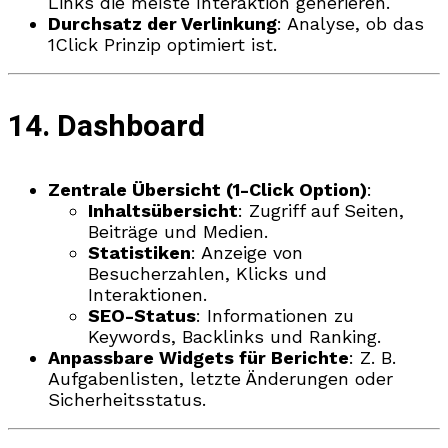
Links die meiste Interaktion generieren.
Durchsatz der Verlinkung
: Analyse, ob das
1Click Prinzip optimiert ist.
14. Dashboard
Zentrale Übersicht (1-Click Option)
:
Inhaltsübersicht
: Zugriff auf Seiten,
Beiträge und Medien.
Statistiken
: Anzeige von
Besucherzahlen, Klicks und
Interaktionen.
SEO-Status
: Informationen zu
Keywords, Backlinks und Ranking.
Anpassbare Widgets für Berichte
: Z. B.
Aufgabenlisten, letzte Änderungen oder
Sicherheitsstatus.