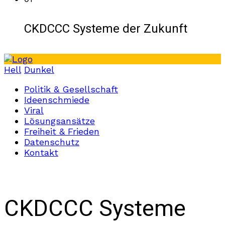
CKDCCC Systeme der Zukunft
Hell
Dunkel
Politik & Gesellschaft
Ideenschmiede
Viral
Lösungsansätze
Freiheit & Frieden
Datenschutz
Kontakt
CKDCCC Systeme