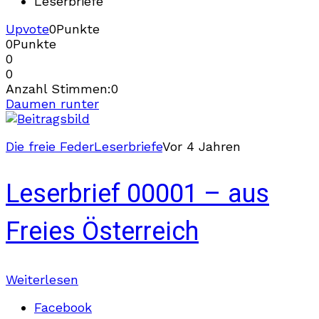
Leserbriefe
Upvote
0
Punkte
0
Punkte
0
0
Anzahl Stimmen:
0
Daumen runter
Die freie Feder
Leserbriefe
Vor 4 Jahren
Leserbrief 00001 – aus
Freies Österreich
Weiterlesen
Facebook