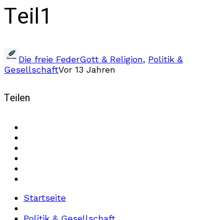
Teil1
Die freie Feder
Gott & Religion
,
Politik &
Gesellschaft
Vor 13 Jahren
Teilen
Startseite
Politik & Gesellschaft