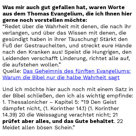
Was mir auch gut gefallen hat, waren Worte
aus dem Thomas Evangelium, die ich Ihnen hier
gerne noch vorstellen möchte:
“Redet über die Wahrheit mit denen, die nach ihr
verlangen, und über das Wissen mit denen, die
gesündigt haben in ihrer Täuschung! Stärkt den
Fuß der Gestrauchelten, und streckt eure Hände
nach den Kranken aus! Speist die Hungrigen, den
Leidenden verschafft Linderung, richtet alle auf,
die aufstehen wollen.”
Quelle:
Das Geheimnis des fünften Evangeliums:
Warum die Bibel nur die halbe Wahrheit sagt
Und ich möchte hier auch noch mit einem Satz in
der Bibel schließen, den ich als wichtig empfinde:
1. Thessalonicher – Kapitel 5: “19 Den Geist
dämpfet nicht, (1. Korinther 14.1) (1. Korinther
14.39) 20 die Weissagung verachtet nicht; 21
prüfet aber alles, und das Gute behaltet
. 22
Meidet allen bösen Schein.”