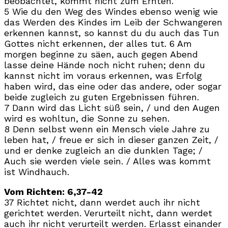
beobachtet, kommt nicht zum Ernten.
5 Wie du den Weg des Windes ebenso wenig wie
das Werden des Kindes im Leib der Schwangeren
erkennen kannst, so kannst du du auch das Tun
Gottes nicht erkennen, der alles tut. 6 Am
morgen beginne zu säen, auch gegen Abend
lasse deine Hände noch nicht ruhen; denn du
kannst nicht im voraus erkennen, was Erfolg
haben wird, das eine oder das andere, oder sogar
beide zugleich zu guten Ergebnissen führen.
7 Dann wird das Licht süß sein, / und den Augen
wird es wohltun, die Sonne zu sehen.
8 Denn selbst wenn ein Mensch viele Jahre zu
leben hat, / freue er sich in dieser ganzen Zeit, /
und er denke zugleich an die dunklen Tage; /
Auch sie werden viele sein. / Alles was kommt
ist Windhauch.
Vom Richten: 6,37-42
37 Richtet nicht, dann werdet auch ihr nicht
gerichtet werden. Verurteilt nicht, dann werdet
auch ihr nicht verurteilt werden. Erlasst einander