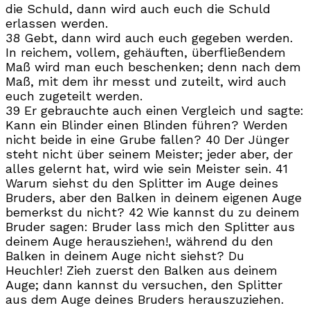
die Schuld, dann wird auch euch die Schuld
erlassen werden.
38 Gebt, dann wird auch euch gegeben werden.
In reichem, vollem, gehäuften, überfließendem
Maß wird man euch beschenken; denn nach dem
Maß, mit dem ihr messt und zuteilt, wird auch
euch zugeteilt werden.
39 Er gebrauchte auch einen Vergleich und sagte:
Kann ein Blinder einen Blinden führen? Werden
nicht beide in eine Grube fallen? 40 Der Jünger
steht nicht über seinem Meister; jeder aber, der
alles gelernt hat, wird wie sein Meister sein. 41
Warum siehst du den Splitter im Auge deines
Bruders, aber den Balken in deinem eigenen Auge
bemerkst du nicht? 42 Wie kannst du zu deinem
Bruder sagen: Bruder lass mich den Splitter aus
deinem Auge herausziehen!, während du den
Balken in deinem Auge nicht siehst? Du
Heuchler! Zieh zuerst den Balken aus deinem
Auge; dann kannst du versuchen, den Splitter
aus dem Auge deines Bruders herauszuziehen.