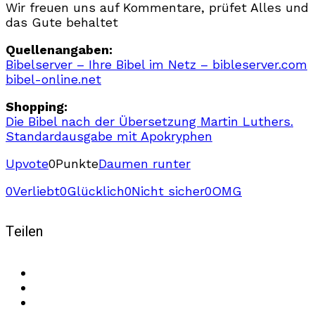
Wir freuen uns auf Kommentare, prüfet Alles und
das Gute behaltet
Quellenangaben:
Bibelserver – Ihre Bibel im Netz – bibleserver.com
bibel-online.net
Shopping:
Die Bibel nach der Übersetzung Martin Luthers.
Standardausgabe mit Apokryphen
Upvote
0
Punkte
Daumen runter
0
Verliebt
0
Glücklich
0
Nicht sicher
0
OMG
Teilen