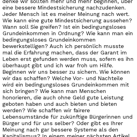
denke wir sollten mehr und mehr beginnen, über
eine bessere Mindestsicherung nachzudenken.
Jeder Mensch ist es meiner Meinung nach wert.
Wie kann eine gute Mindestsicherung aussehen?
Wann soll Sie greifen? Ist ein bedingungsloses
Grundeinkommen in Ordnung? Wie kann man ein
bedingungsloses Grundeinkommen
bewerkstelligen? Auch ich persönlich musste
mal die Erfahrung machen, dass der Garant im
Leben erst gefunden werden muss, sofern es ihn
überhaupt gibt und ich war froh um Hilfe.
Beginnen wir uns besser zu sichern. Wie können
wir das schaffen? Welche Vor- und Nachteile
wird ein bedingungsloses Grundeinkommen mit
sich bringen? Wie kann man Menschen
honorieren, die auch ohne Geld gute Leistung
geboten haben und auch bieten und bieten
werden? Wie schaffen wir fairere
Lebensumstände für zukünftige Bürgerinnen und
Bürger und für uns selber? Oder gibt es Ihrer
Meinung nach gar bessere Systeme als den
Kapitalismus? In einem meiner nächsten Artikel