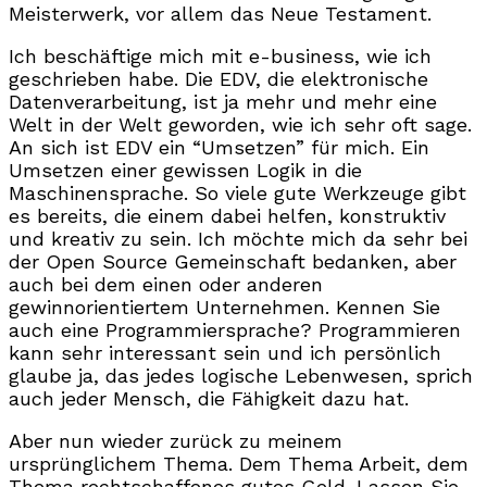
Meisterwerk, vor allem das Neue Testament.
Ich beschäftige mich mit e-business, wie ich
geschrieben habe. Die EDV, die elektronische
Datenverarbeitung, ist ja mehr und mehr eine
Welt in der Welt geworden, wie ich sehr oft sage.
An sich ist EDV ein “Umsetzen” für mich. Ein
Umsetzen einer gewissen Logik in die
Maschinensprache. So viele gute Werkzeuge gibt
es bereits, die einem dabei helfen, konstruktiv
und kreativ zu sein. Ich möchte mich da sehr bei
der Open Source Gemeinschaft bedanken, aber
auch bei dem einen oder anderen
gewinnorientiertem Unternehmen. Kennen Sie
auch eine Programmiersprache? Programmieren
kann sehr interessant sein und ich persönlich
glaube ja, das jedes logische Lebenwesen, sprich
auch jeder Mensch, die Fähigkeit dazu hat.
Aber nun wieder zurück zu meinem
ursprünglichem Thema. Dem Thema Arbeit, dem
Thema rechtschaffenes gutes Geld. Lassen Sie