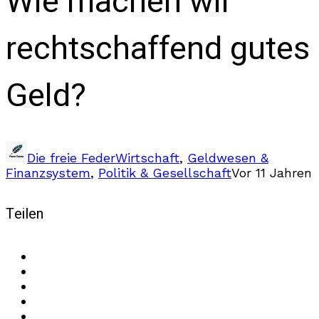
Wie machen wir
rechtschaffend gutes
Geld?
Die freie Feder
Wirtschaft
,
Geldwesen &
Finanzsystem
,
Politik & Gesellschaft
Vor 11 Jahren
Teilen