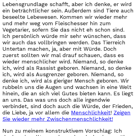
Lebensgrundlage schafft, aber ich denke, er wird
ein beträchtlicher sein. Außerdem sind Tiere auch
beseelte Lebewesen. Kommen wir wieder mehr
und mehr weg vom Fleischesser hin zum
Vegetarier, sofern Sie das nicht eh schon sind.
Ich persönlich würde mir sehr wünschen, dass
wir auch das vollbringen werden. Das Tierreich
Untertan machen, ja, aber mit Würde. Doch
zuerst sollten wir mal drauf schauen, dass es
wieder menschlicher wird. Niemand, so denke
ich, wird als Rassist geboren. Niemand, so denke
ich, wird als Ausgrenzer geboren. Niemand, so
denke ich, wird als gieriger Mensch geboren. Wir
rubbeln uns die Augen und wachsen in eine Welt
hinein, die an sich viel Gutes bieten kann. Es liegt
an uns. Das was uns doch alle irgendwie
verbindet, sind doch auch die Würde, der Frieden,
die Liebe, ja vor allem die
Menschlichkeit
!
Zeigen
Sie wieder mehr Zwischenmenschlichkeit!
Nun zu meinem konstruktivem Vorschlag: Ich