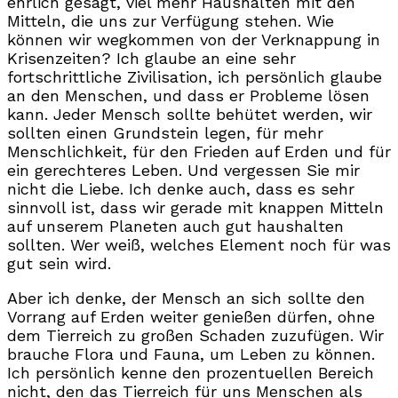
ehrlich gesagt, viel mehr Haushalten mit den
Mitteln, die uns zur Verfügung stehen. Wie
können wir wegkommen von der Verknappung in
Krisenzeiten? Ich glaube an eine sehr
fortschrittliche Zivilisation, ich persönlich glaube
an den Menschen, und dass er Probleme lösen
kann. Jeder Mensch sollte behütet werden, wir
sollten einen Grundstein legen, für mehr
Menschlichkeit, für den Frieden auf Erden und für
ein gerechteres Leben. Und vergessen Sie mir
nicht die Liebe. Ich denke auch, dass es sehr
sinnvoll ist, dass wir gerade mit knappen Mitteln
auf unserem Planeten auch gut haushalten
sollten. Wer weiß, welches Element noch für was
gut sein wird.
Aber ich denke, der Mensch an sich sollte den
Vorrang auf Erden weiter genießen dürfen, ohne
dem Tierreich zu großen Schaden zuzufügen. Wir
brauche Flora und Fauna, um Leben zu können.
Ich persönlich kenne den prozentuellen Bereich
nicht, den das Tierreich für uns Menschen als