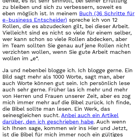
denke, es ist sehr sinnvoll, bei seiner Erfüllung
zu bleiben und sich zu verbessern, soweit es
eben möglich ist. In meinem
Buch (36 Schritte für
e-business Entscheider)
spreche ich von 12
Rollen, die es abzudecken gilt, bei dieser Arbeit.
Vielleicht sind es nicht so viele für einem selber,
wer kann schon so viele Rollen abdecken, aber
im Team sollten Sie genau auf jene Rollen nicht
verzichten wollen, wenn Sie gute Arbeit machen
wollen im „e“.
Ja und nebenbei blogge ich. Ich blogge gerne. Ein
Bild sagt mehr als 1000 Worte, sagt man, aber
auch Worte können gut sein. Ich persönlich lese
auch sehr gerne. Früher las ich mehr und mehr
von Herren und Frauen unserer Zeit, aber es zog
mich immer mehr auf die Bibel zurück. Ich finde,
die Bibel sollte man lesen. Ein Werk, das
seinesgleichen sucht.
Anbei auch ein Artikel
darüber, den ich geschrieben habe
. Auch wenn
ich Ihnen sage, kommen wir ins Hier und Jetzt,
ist die Bibel für mich immer noch ein gültiges