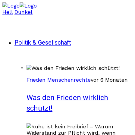
Hell
Dunkel
Politik & Gesellschaft
Frieden Menschenrechte
vor 6 Monaten
Was den Frieden wirklich
schützt!