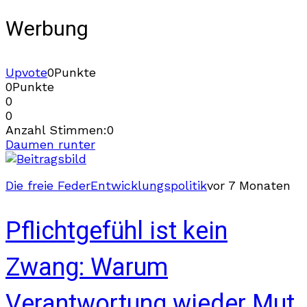
Werbung
Upvote
0
Punkte
0
Punkte
0
0
Anzahl Stimmen:
0
Daumen runter
Die freie Feder
Entwicklungspolitik
vor 7 Monaten
Pflichtgefühl ist kein
Zwang: Warum
Verantwortung wieder Mut