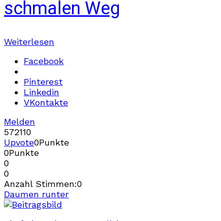
schmalen Weg
Weiterlesen
Facebook
Pinterest
Linkedin
VKontakte
Melden
572
11
0
Upvote
0
Punkte
0
Punkte
0
0
Anzahl Stimmen:
0
Daumen runter