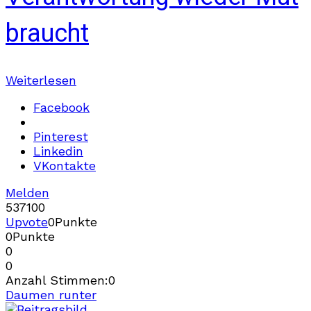
braucht
Weiterlesen
Facebook
Pinterest
Linkedin
VKontakte
Melden
537
10
0
Upvote
0
Punkte
0
Punkte
0
0
Anzahl Stimmen:
0
Daumen runter