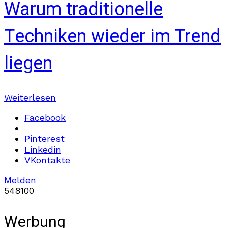
Warum traditionelle
Techniken wieder im Trend
liegen
Weiterlesen
Facebook
Pinterest
Linkedin
VKontakte
Melden
548
10
0
Werbung