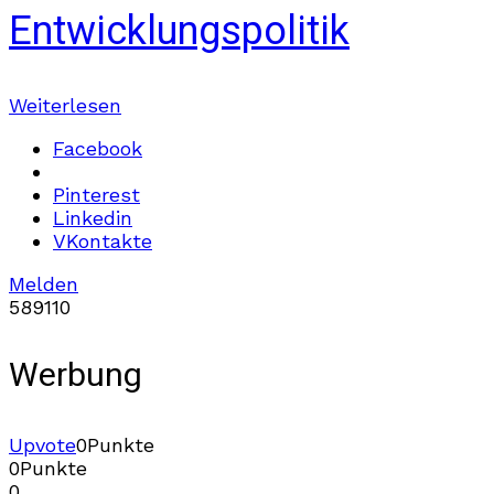
Entwicklungspolitik
Weiterlesen
Facebook
Pinterest
Linkedin
VKontakte
Melden
589
11
0
Werbung
Upvote
0
Punkte
0
Punkte
0