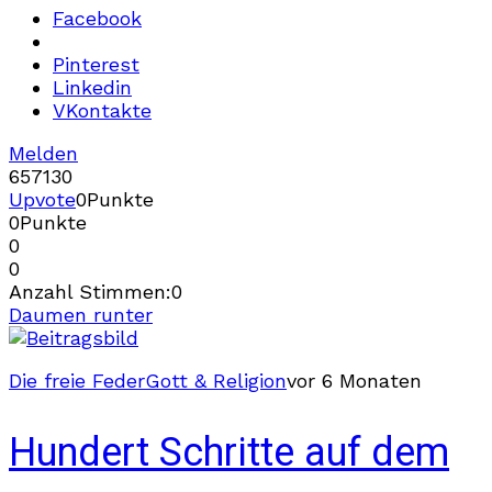
Facebook
Pinterest
Linkedin
VKontakte
Melden
657
13
0
Upvote
0
Punkte
0
Punkte
0
0
Anzahl Stimmen:
0
Daumen runter
Die freie Feder
Gott & Religion
vor 6 Monaten
Hundert Schritte auf dem