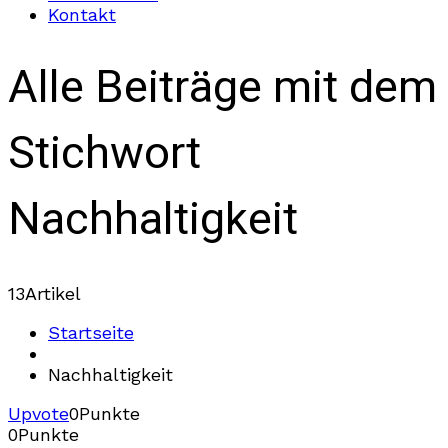
Kontakt
Alle Beiträge mit dem
Stichwort
Nachhaltigkeit
13
Artikel
Startseite
Nachhaltigkeit
Upvote
0
Punkte
0
Punkte