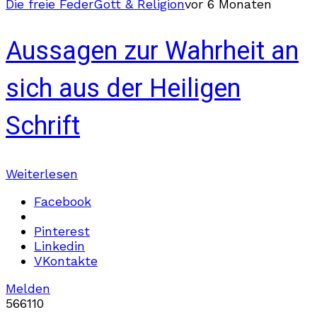
Die freie Feder
Gott & Religion
vor 6 Monaten
Aussagen zur Wahrheit an
sich aus der Heiligen
Schrift
Weiterlesen
Facebook
Pinterest
Linkedin
VKontakte
Melden
566
11
0