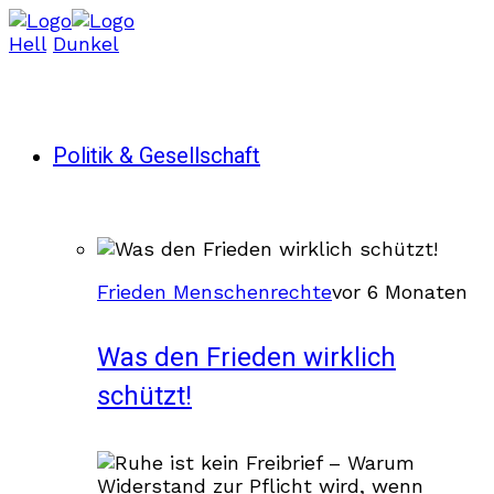
Hell
Dunkel
Politik & Gesellschaft
Frieden Menschenrechte
vor 6 Monaten
Was den Frieden wirklich
schützt!