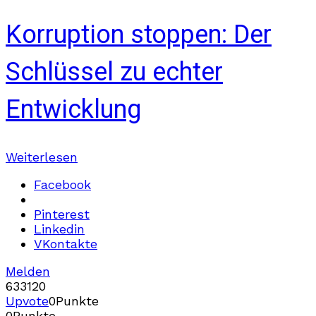
Korruption stoppen: Der
Schlüssel zu echter
Entwicklung
Weiterlesen
Facebook
Pinterest
Linkedin
VKontakte
Melden
633
12
0
Upvote
0
Punkte
0
Punkte