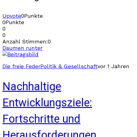
Upvote
0
Punkte
0
Punkte
0
0
Anzahl Stimmen:
0
Daumen runter
Die freie Feder
Politik & Gesellschaft
vor 1 Jahren
Nachhaltige
Entwicklungsziele:
Fortschritte und
Herausforderungen