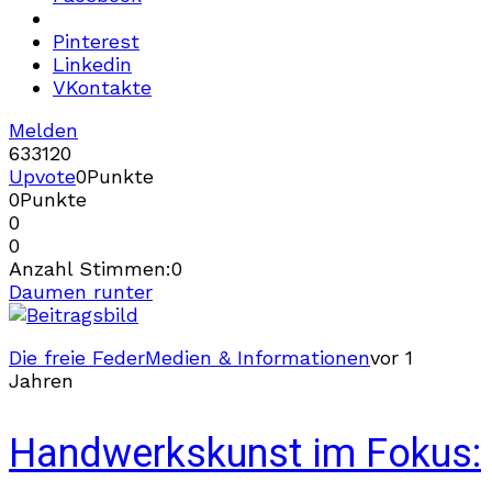
Pinterest
Linkedin
VKontakte
Melden
633
12
0
Upvote
0
Punkte
0
Punkte
0
0
Anzahl Stimmen:
0
Daumen runter
Die freie Feder
Medien & Informationen
vor 1
Jahren
Handwerkskunst im Fokus: