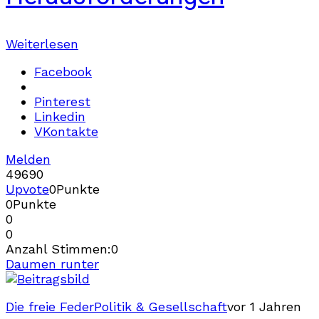
Weiterlesen
Facebook
Pinterest
Linkedin
VKontakte
Melden
496
9
0
Upvote
0
Punkte
0
Punkte
0
0
Anzahl Stimmen:
0
Daumen runter
Die freie Feder
Politik & Gesellschaft
vor 1 Jahren