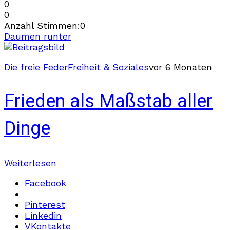
0
0
Anzahl Stimmen:
0
Daumen runter
Die freie Feder
Freiheit & Soziales
vor 6 Monaten
Frieden als Maßstab aller
Dinge
Weiterlesen
Facebook
Pinterest
Linkedin
VKontakte