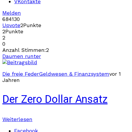
VKontakte
Melden
684
13
0
Upvote
2
Punkte
2
Punkte
2
0
Anzahl Stimmen:
2
Daumen runter
Die freie Feder
Geldwesen & Finanzsystem
vor 1
Jahren
Der Zero Dollar Ansatz
Weiterlesen
Facebook